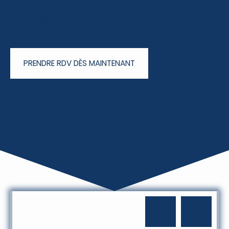
ELIZ'IMMO, l'immobilier en confiance!
PRENDRE RDV DÈS MAINTENANT