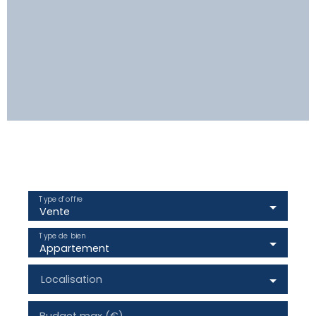
Type d'offre
Vente
Type de bien
Appartement
Localisation