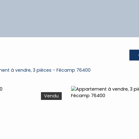
ent à vendre, 3 pièces - Fécamp 76400
Vendu