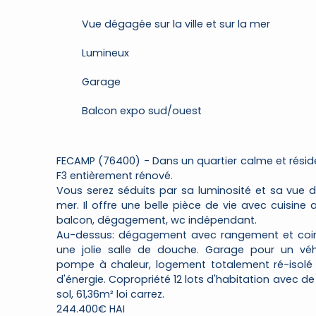
Vue dégagée sur la ville et sur la mer
Lumineux
Garage
Balcon expo sud/ouest
FECAMP (76400) - Dans un quartier calme et résid
F3 entièrement rénové.
Vous serez séduits par sa luminosité et sa vue dé
mer. Il offre une belle pièce de vie avec cuisin
balcon, dégagement, wc indépendant.
Au-dessus: dégagement avec rangement et coin
une jolie salle de douche. Garage pour un véhi
pompe à chaleur, logement totalement ré-isolé
d'énergie. Copropriété 12 lots d'habitation avec d
sol, 61,36m² loi carrez.
244.400€ HAI