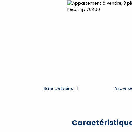
Salle de bains
:
1
Ascense
Caractéristiqu