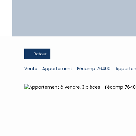
Retour
Vente
Appartement
Fécamp 76400
Appartem