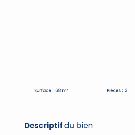
Surface
:
68
m²
Pièces
:
3
Descriptif
du bien