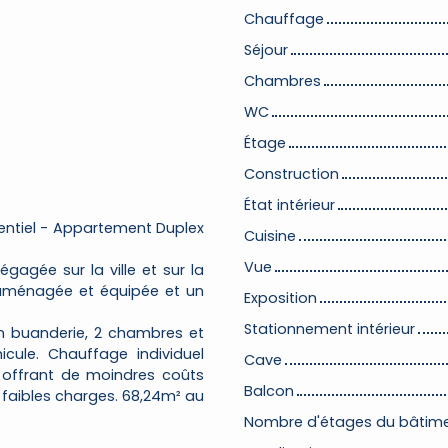
Chauffage
Séjour
Chambres
WC
Étage
Construction
État intérieur
entiel - Appartement Duplex
Cuisine
Vue
gagée sur la ville et sur la
e aménagée et équipée et un
Exposition
Stationnement intérieur
 buanderie, 2 chambres et
cule. Chauffage individuel
Cave
 offrant de moindres coûts
Balcon
e faibles charges. 68,24m² au
Nombre d'étages du bâtim