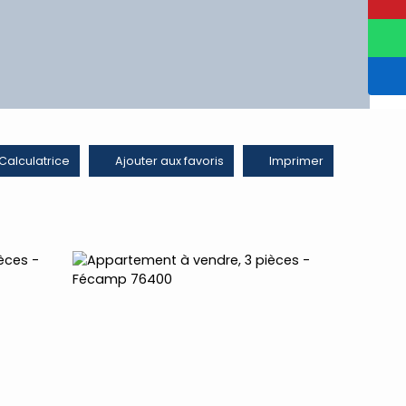
Calculatrice
Ajouter aux favoris
Imprimer