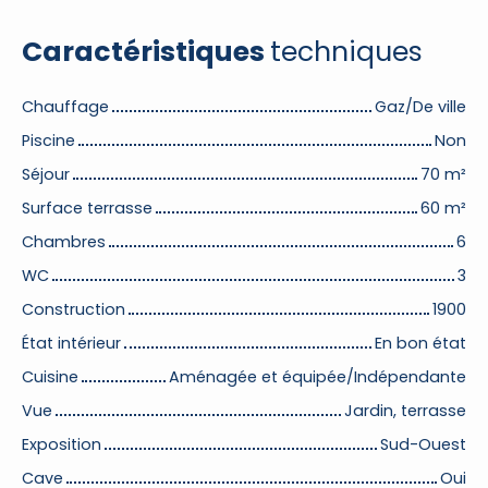
Caractéristiques
techniques
Chauffage
Gaz/De ville
Piscine
Non
Séjour
70
m²
Surface terrasse
60
m²
Chambres
6
WC
3
Construction
1900
État intérieur
En bon état
Cuisine
Aménagée et équipée/Indépendante
Vue
Jardin, terrasse
Exposition
Sud-Ouest
Cave
Oui