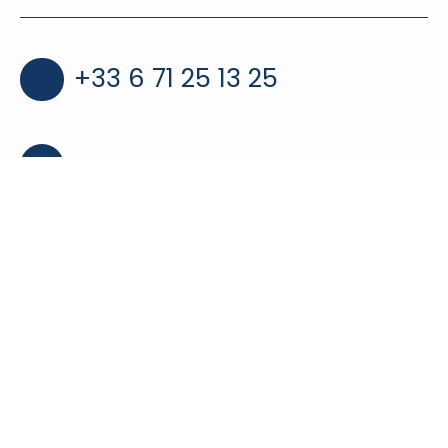
+33 6 71 25 13 25
76400 Fécamp