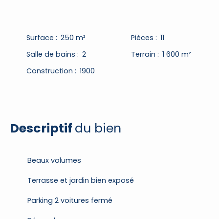
Surface
:
250
m²
Pièces
:
11
Salle de bains
:
2
Terrain
:
1 600
m²
Construction
:
1900
Descriptif
du bien
Beaux volumes
Terrasse et jardin bien exposé
Parking 2 voitures fermé