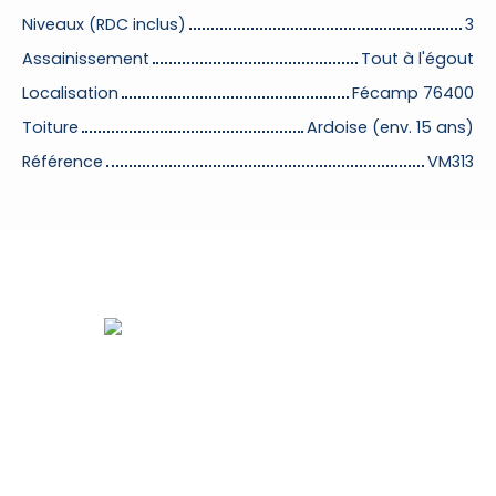
Niveaux (RDC inclus)
3
Assainissement
Tout à l'égout
Localisation
Fécamp 76400
Toiture
Ardoise (env. 15 ans)
Référence
VM313