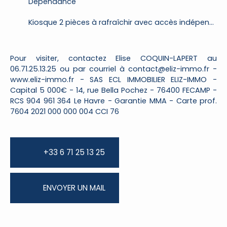
Dépendance
Kiosque 2 pièces à rafraîchir avec accès indépendant
Pour visiter, contactez Elise COQUIN-LAPERT au
06.71.25.13.25 ou par courriel à contact@eliz-immo.fr -
www.eliz-immo.fr - SAS ECL IMMOBILIER ELIZ-IMMO -
Capital 5 000€ - 14, rue Bella Pochez - 76400 FECAMP -
RCS 904 961 364 Le Havre - Garantie MMA - Carte prof.
7604 2021 000 000 004 CCI 76
+33 6 71 25 13 25
ENVOYER UN MAIL