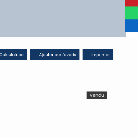
Calculatrice
Ajouter aux favoris
Imprimer
Vendu