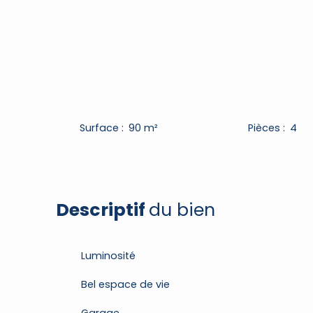
Surface
:
90
m²
Pièces
:
4
Descriptif
du bien
Luminosité
Bel espace de vie
Garage