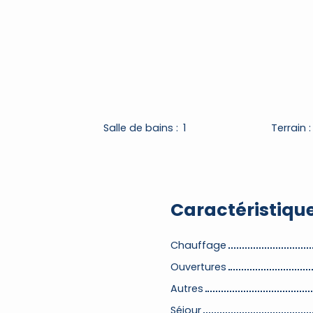
Salle de bains
:
1
Terrain
Caractéristiqu
Chauffage
Ouvertures
Autres
Séjour