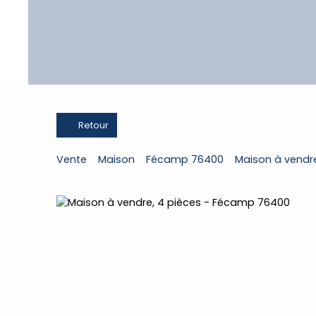
Retour
Vente
Maison
Fécamp 76400
Maison à vendr