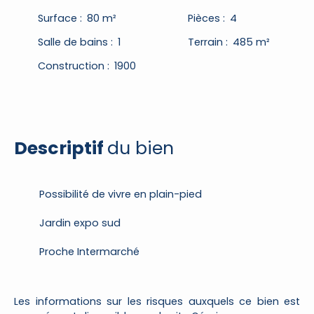
Surface
:
80
m²
Pièces
:
4
Salle de bains
:
1
Terrain
:
485
m²
Construction
:
1900
Descriptif
du bien
Possibilité de vivre en plain-pied
Jardin expo sud
Proche Intermarché
Les informations sur les risques auxquels ce bien est