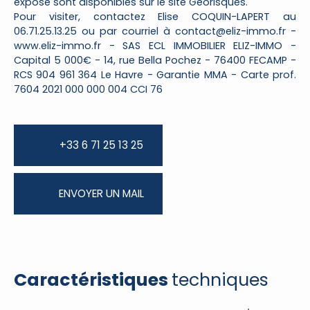
exposé sont disponibles sur le site Géorisques.
Pour visiter, contactez Elise COQUIN-LAPERT au
06.71.25.13.25 ou par courriel à contact@eliz-immo.fr -
www.eliz-immo.fr - SAS ECL IMMOBILIER ELIZ-IMMO -
Capital 5 000€ - 14, rue Bella Pochez - 76400 FECAMP -
RCS 904 961 364 Le Havre - Garantie MMA - Carte prof.
7604 2021 000 000 004 CCI 76
+33 6 71 25 13 25
ENVOYER UN MAIL
Caractéristiques
techniques