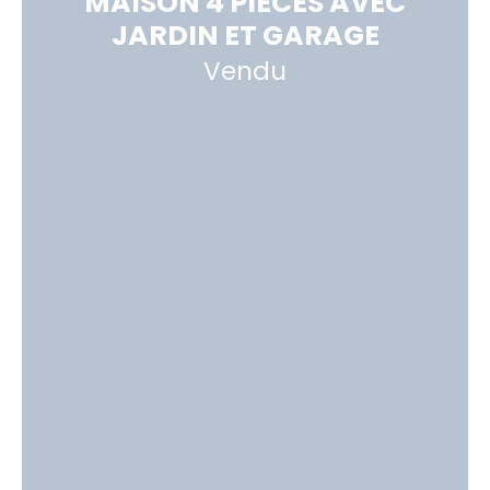
MAISON 4 PIÈCES AVEC
JARDIN ET GARAGE
Vendu