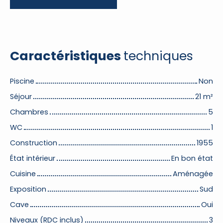
Caractéristiques
techniques
Piscine
Non
Séjour
21
m²
Chambres
5
WC
1
Construction
1955
État intérieur
En bon état
Cuisine
Aménagée
Exposition
Sud
Cave
Oui
Niveaux (RDC inclus)
3