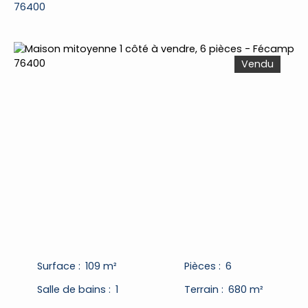
76400
Vendu
Surface
:
109
m²
Pièces
:
6
Salle de bains
:
1
Terrain
:
680
m²