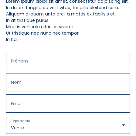
Lorem ipsum dolor sit amet, consectetur adipiscing elit.
In dui ex, fringilla eu velit vitae, fringilla eleifend sem.
Aliquam aliquam ante orci, a mattis ex facilisis et.
In at tristique purus.
Mauris vehicula ultricies viverra.
Ut tristique nec nunc nec tempor.
In ha
Prénom
Nom
Email
Type d'offre
Vente