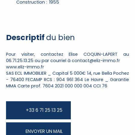
Construction
:
1955
Descriptif
du bien
Pour visiter, contactez Elise COQUIN-LAPERT au
06.71.25.13.25 ou par courriel à contact@eliz-immo.fr
www.eliz-immo.fr
SAS ECL IMMOBILIER _ Capital 5 000€ 14, rue Bella Pochez
- 76400 FECAMP RCS : 904 961 364 Le Havre _ Garantie
MMA Carte prof. 7604 2021 000 000 004 CCI 76
+33 6 71 25 13 25
ENVOYER UN MAIL