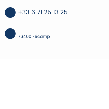
+33 6 71 25 13 25
76400 Fécamp