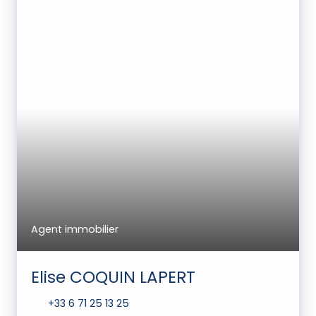
Agent immobilier
Elise COQUIN LAPERT
+33 6 71 25 13 25