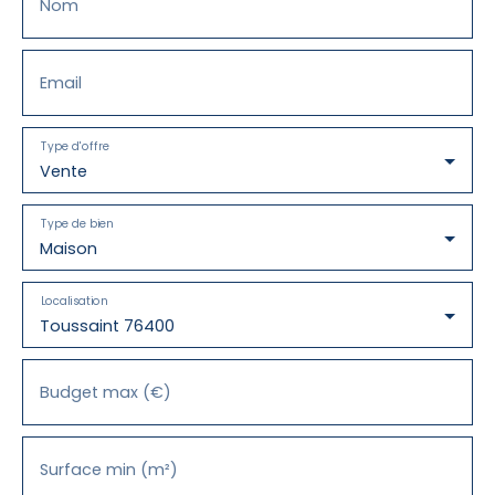
Nom
Email
Type d'offre
Vente
Type de bien
Maison
Localisation
Toussaint 76400
Budget max (€)
Surface min (m²)