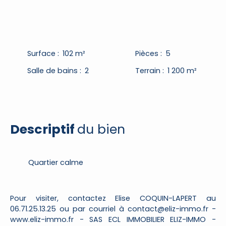
Surface
:
102
m²
Pièces
:
5
Salle de bains
:
2
Terrain
:
1 200
m²
Descriptif
du bien
Quartier calme
Pour visiter, contactez Elise COQUIN-LAPERT au
06.71.25.13.25 ou par courriel à contact@eliz-immo.fr -
www.eliz-immo.fr - SAS ECL IMMOBILIER ELIZ-IMMO -