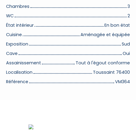
Chambres
3
WC
2
État intérieur
En bon état
Cuisine
Aménagée et équipée
Exposition
Sud
Cave
Oui
Assainissement
Tout à l'égout conforme
Localisation
Toussaint 76400
Référence
VM364