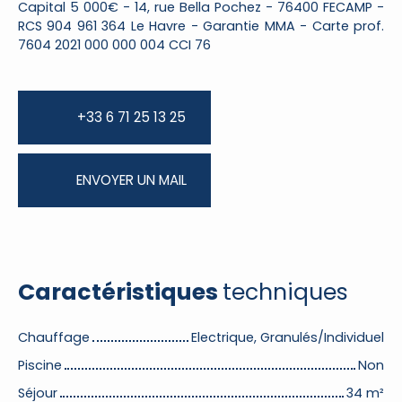
Capital 5 000€ - 14, rue Bella Pochez - 76400 FECAMP -
RCS 904 961 364 Le Havre - Garantie MMA - Carte prof.
7604 2021 000 000 004 CCI 76
+33 6 71 25 13 25
ENVOYER UN MAIL
Caractéristiques
techniques
Chauffage
Electrique, Granulés/Individuel
Piscine
Non
Séjour
34
m²