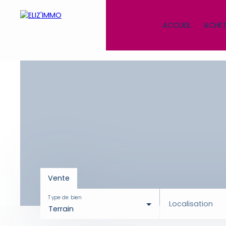
ACCUEIL
ACHET
Vente
Type de bien
Localisation
Terrain